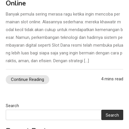
Online
Banyak pemula sering merasa ragu ketika ingin mencoba per
mainan slot online. Alasannya sederhana: mereka khawatir m
odal kecil tidak akan cukup untuk mendapatkan kemenangan b
esar. Namun, perkembangan teknologi dan hadirnya sistem pe
mbayaran digital seperti Slot Dana resmi telah membuka pelua
ng lebih luas bagi siapa saja yang ingin bermain dengan cara p
raktis, aman, dan efisien. Dengan strategi […]
4 mins read
Continue Reading
Search
Search