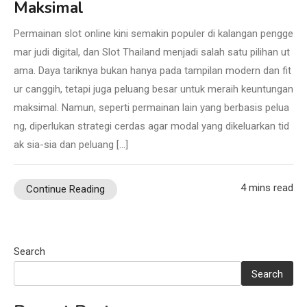
Maksimal
Permainan slot online kini semakin populer di kalangan pengge
mar judi digital, dan Slot Thailand menjadi salah satu pilihan ut
ama. Daya tariknya bukan hanya pada tampilan modern dan fit
ur canggih, tetapi juga peluang besar untuk meraih keuntungan
maksimal. Namun, seperti permainan lain yang berbasis pelua
ng, diperlukan strategi cerdas agar modal yang dikeluarkan tid
ak sia-sia dan peluang […]
4 mins read
Continue Reading
Search
Search